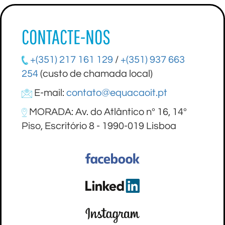
CONTACTE-NOS
+(351) 217 161 129
/
+(351) 937 663
254
(custo de chamada local)
E-mail:
contato@equacaoit.pt
MORADA: Av. do Atlântico nº 16, 14º
Piso, Escritório 8 - 1990-019 Lisboa