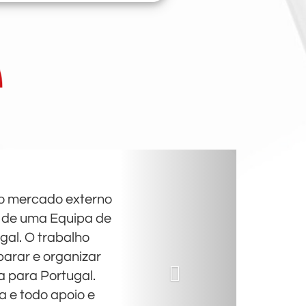
o mercado externo
te de uma Equipa de
gal. O trabalho
parar e organizar
 para Portugal.
 e todo apoio e