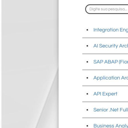
Integration En
AI Security Arc
SAP ABAP (Fior
Application Ar
API Expert
Senior .Net Fu
Business Analy