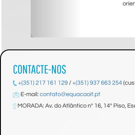
orie
CONTACTE-NOS
+(351) 217 161 129
/
+(351) 937 663 254
(cus
E-mail:
contato@equacaoit.pt
MORADA: Av. do Atlântico nº 16, 14º Piso, Esc