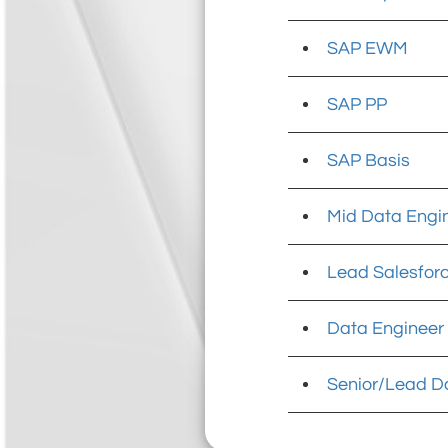
SAP EWM
SAP PP
SAP Basis
Mid Data Engi
Lead Salesfor
Data Engineer
Senior/Lead D