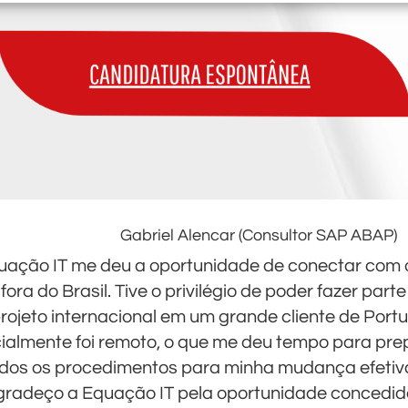
Gabriel Alencar (Consultor SAP ABAP)
uação IT me deu a oportunidade de conectar com 
 fora do Brasil. Tive o privilégio de poder fazer par
rojeto internacional em um grande cliente de Portu
cialmente foi remoto, o que me deu tempo para pre
dos os procedimentos para minha mudança efetiva
radeço a Equação IT pela oportunidade concedida