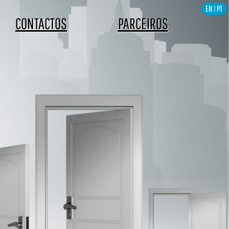
EN
|
PT
CONTACTOS
PARCEIROS