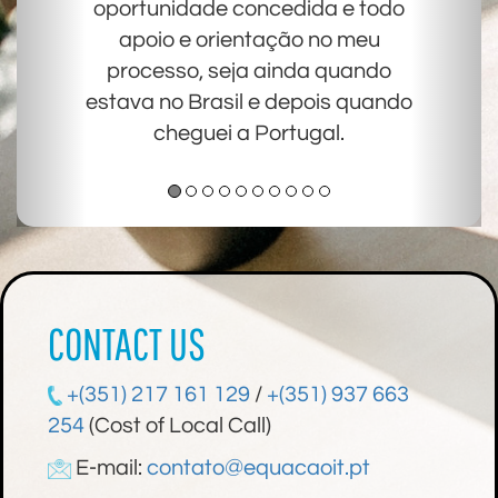
oportunidade concedida e todo
apoio e orientação no meu
processo, seja ainda quando
estava no Brasil e depois quando
cheguei a Portugal.
CONTACT US
+(351) 217 161 129
/
+(351) 937 663
254
(Cost of Local Call)
E-mail:
contato@equacaoit.pt