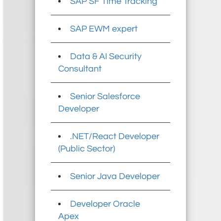
SAP SF Time Tracking
SAP EWM expert
Data & AI Security
Consultant
Senior Salesforce
Developer
.NET/React Developer
(Public Sector)
Senior Java Developer
Developer Oracle
Apex